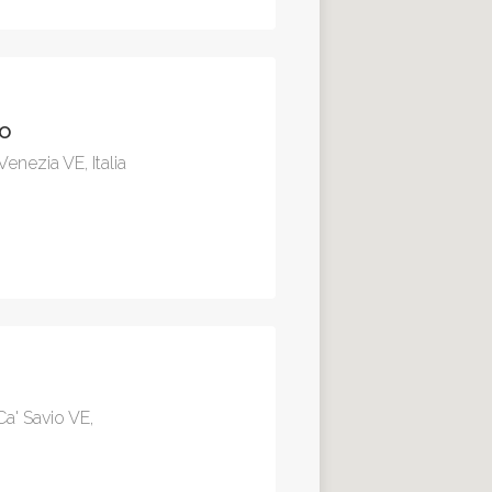
to
Venezia VE, Italia
a' Savio VE,