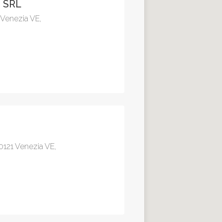
 SRL
 Venezia VE,
0121 Venezia VE,