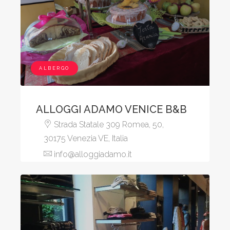
ALBERGO
ALLOGGI ADAMO VENICE B&B
Strada Statale 309 Romea, 50,
30175 Venezia VE, Italia
info@alloggiadamo.it