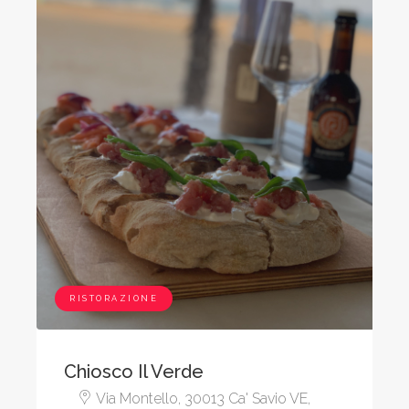
RISTORAZIONE
Chiosco Il Verde
Via Montello, 30013 Ca' Savio VE,