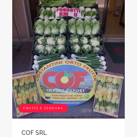
FRUTTA E VERDURA
COF SRL