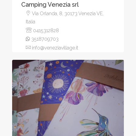
Camping Venezia srl
Via Orlanda, 8, 30173 Venezia VE,
Italia
0415312828
3518709703
info@veneziavillage.it